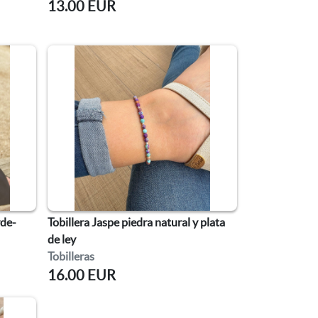
13.00 EUR
rde-
Tobillera Jaspe piedra natural y plata
de ley
Tobilleras
16.00 EUR