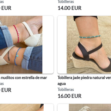
ras
Tobilleras
0 EUR
14.00 EUR
 nuditos con estrella de mar
Tobillera jade piedra natural ve
ras
agua
Tobilleras
0 EUR
16.00 EUR