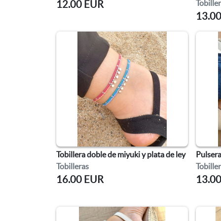
Tobille
12.00 EUR
13.0
Tobillera doble de miyuki y plata de ley
Pulsera
Tobilleras
Tobille
16.00 EUR
13.0