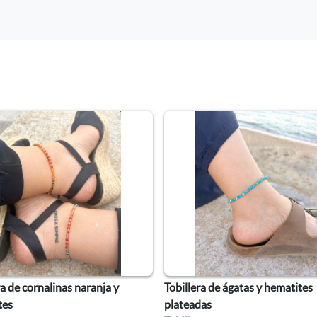
ra de cornalinas naranja y
Tobillera de ágatas y hematites
tes
plateadas